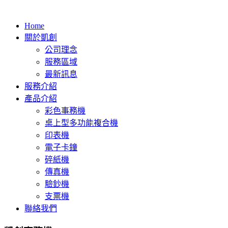
Home
關於凱創
公司理念
服務區域
最新訊息
服務介紹
產品介紹
彩色事務機
桌上型多功能複合機
印表機
電子卡鐘
碎紙機
傳真機
驗鈔機
支票機
聯絡我們