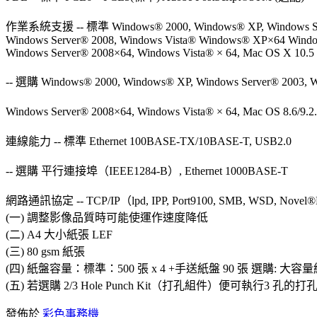
作業系統支援 -- 標準 Windows® 2000, Windows® XP, Windows Se
Windows Server® 2008, Windows Vista® Windows® XP×64 Windo
Windows Server® 2008×64, Windows Vista® × 64, Mac OS X 10.5
-- 選購 Windows® 2000, Windows® XP, Windows Server® 2003, W
Windows Server® 2008×64, Windows Vista® × 64, Mac OS 8.6/9.2.
連線能力 -- 標準 Ethernet 100BASE-TX/10BASE-T, USB2.0
-- 選購 平行連接埠（IEEE1284-B）, Ethernet 1000BASE-T
網路通訊協定 -- TCP/IP（lpd, IPP, Port9100, SMB, WSD, Novel®
(一) 調整影像品質時可能使運作速度降低
(二) A4 大小紙張 LEF
(三) 80 gsm 紙張
(四) 紙盤容量：標準：500 張 x 4 +手送紙盤 90 張 選購: 大容量紙
(五) 若選購 2/3 Hole Punch Kit（打孔組件）便可執行3 孔的
發佈於
彩色事務機