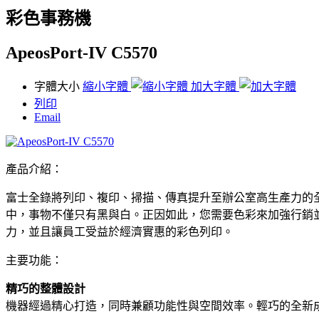
彩色事務機
ApeosPort-IV C5570
字體大小
縮小字體
加大字體
列印
Email
產品介紹：
富士全錄將列印、複印、掃描、傳真提升至辦公室高生產力的
中，事物不僅只有黑與白。正因如此，您需要色彩來加強行銷並強化優勢，才能
力，並且讓員工受益於經濟實惠的彩色列印。
主要功能：
精巧的整體設計
機器經過精心打造，同時兼顧功能性與空間效率。輕巧的全新成像