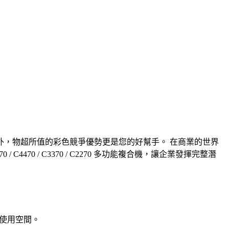
，物超所值的彩色競爭優勢更是您的好幫手。 在商業的世界
470 / C3370 / C2270 多功能複合機，讓企業發揮完整潛
備使用空間。