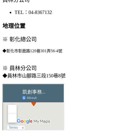
TEL：04-8367132
地理位置
※ 彰化總公司
◆彰化市彰鹿路120巷301弄56-4號
​※ 員林分公司
◆員林市山腳路三段150巷8號