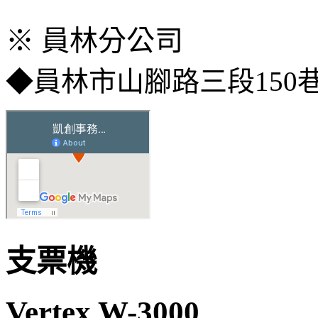
​※ 員林分公司
◆員林市山腳路三段150
支票機
Vertex W-3000