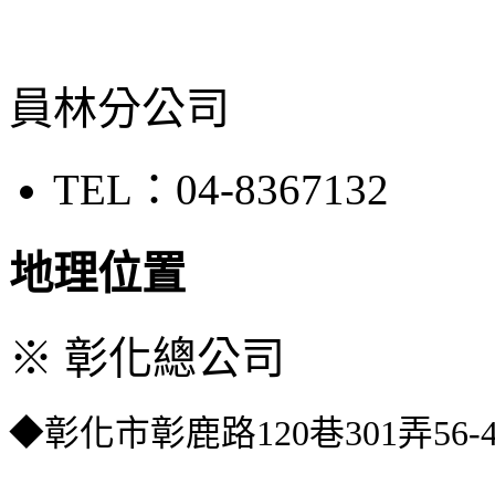
員林分公司
TEL：04-8367132
地理位置
※ 彰化總公司
◆彰化市彰鹿路120巷301弄56-