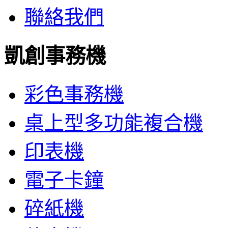
聯絡我們
凱創事務機
彩色事務機
桌上型多功能複合機
印表機
電子卡鐘
碎紙機