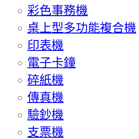
彩色事務機
桌上型多功能複合機
印表機
電子卡鐘
碎紙機
傳真機
驗鈔機
支票機