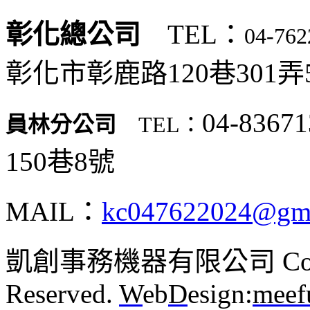
彰化總公司
TEL：
04-762
彰化市彰鹿路120巷301弄5
04-83671
員林分公司
TEL：
150巷8號
MAIL：
kc047622024@gma
凱創事務機器有限公司 Copyrigh
Reserved.
W
eb
D
esign:
meef