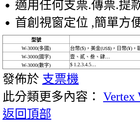
適用任何支票.傳票.提
首創視窗定位 ,簡單方
型號
W-3000(多國)
台幣($)，美金(
)，日幣(
¥
)，
US$
W-3000(國字)
壹、貳、叁、肆…
$ 1.2.3.4.5…
W-3000(數字)
發佈於
支票機
此分類更多內容：
Vertex
返回頂部